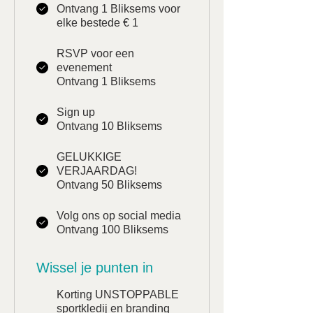
Ontvang 1 Bliksems voor
elke bestede € 1
RSVP voor een
evenement
Ontvang 1 Bliksems
Sign up
Ontvang 10 Bliksems
GELUKKIGE
VERJAARDAG!
Ontvang 50 Bliksems
Volg ons op social media
Ontvang 100 Bliksems
Wissel je punten in
Korting UNSTOPPABLE
sportkledij en branding