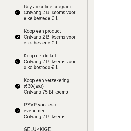
Buy an online program
Ontvang 2 Bliksems voor
elke bestede € 1
Koop een product
Ontvang 2 Bliksems voor
elke bestede € 1
Koop een ticket
Ontvang 2 Bliksems voor
elke bestede € 1
Koop een verzekering
(€30/jaar)
Ontvang 75 Bliksems
RSVP voor een
evenement
Ontvang 2 Bliksems
GELUKKIGE