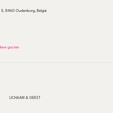
 5, 8460 Oudenburg, België
dere gasten
LICHAAM & GEEST