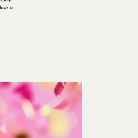
! Alle
Maak er