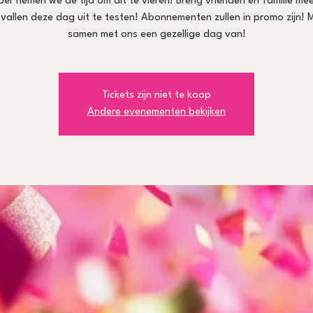
er nemen we de tijd om dit te vieren! Breng vrienden en familie mee
 vallen deze dag uit te testen! Abonnementen zullen in promo zijn! 
samen met ons een gezellige dag van!
Tickets zijn niet te koop
Andere evenementen bekijken