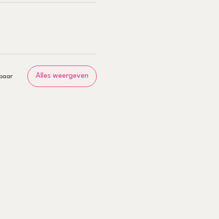
Alles weergeven
baar