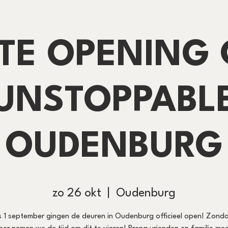
TE OPENING 
UNSTOPPABL
OUDENBURG
zo 26 okt
  |  
Oudenburg
s 1 september gingen de deuren in Oudenburg officieel open! Zond