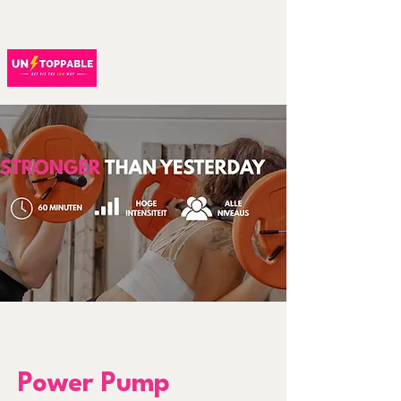
Power Pump