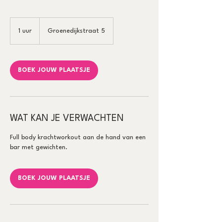
1 uur
1
Groenedijkstraat 5
u
u
BOEK JOUW PLAATSJE
WAT KAN JE VERWACHTEN
Full body krachtworkout aan de hand van een
bar met gewichten.
BOEK JOUW PLAATSJE