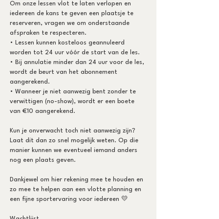
Om onze lessen vlot te laten verlopen en
iedereen de kans te geven een plaatsje te
reserveren, vragen we om onderstaande
afspraken te respecteren.
• Lessen kunnen kosteloos geannuleerd
worden tot 24 uur vóór de start van de les.
• Bij annulatie minder dan 24 uur voor de les,
wordt de beurt van het abonnement
aangerekend.
• Wanneer je niet aanwezig bent zonder te
verwittigen (no-show), wordt er een boete
van €10 aangerekend.
Kun je onverwacht toch niet aanwezig zijn?
Laat dit dan zo snel mogelijk weten. Op die
manier kunnen we eventueel iemand anders
nog een plaats geven.
Dankjewel om hier rekening mee te houden en
zo mee te helpen aan een vlotte planning en
een fijne sportervaring voor iedereen 💛
Wachtlijst