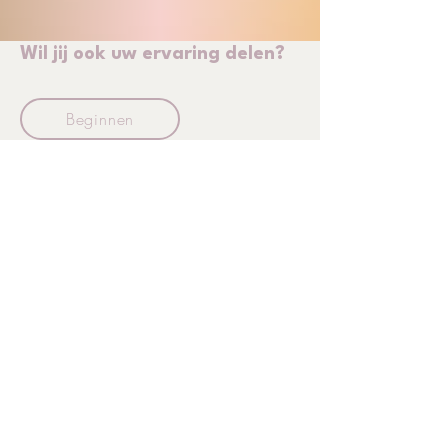
Wil jij ook uw ervaring delen?
Beginnen
Inschrijven?
Verzenden