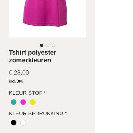
Tshirt polyester
zomerkleuren
Prijs
€ 23,00
incl.Btw
KLEUR STOF
*
KLEUR BEDRUKKING
*