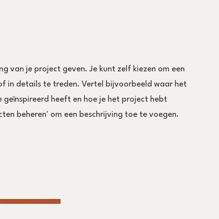
ing van je project geven. Je kunt zelf kiezen om een
f in details te treden. Vertel bijvoorbeeld waar het
e geïnspireerd heeft en hoe je het project hebt
cten beheren' om een beschrijving toe te voegen.