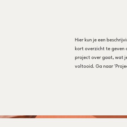
Hier kun je een beschrijv
kort overzicht te geven o
project over gaat, wat j
voltooid. Ga naar 'Proje