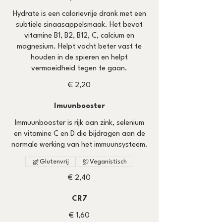
Hydrate is een calorievrije drank met een
subtiele sinaasappelsmaak. Het bevat
vitamine B1, B2, B12, C, calcium en
magnesium. Helpt vocht beter vast te
houden in de spieren en helpt
vermoeidheid tegen te gaan.
€ 2,20
Imuunbooster
Immuunbooster is rijk aan zink, selenium
en vitamine C en D die bijdragen aan de
normale werking van het immuunsysteem.
Glutenvrij
Veganistisch
€ 2,40
CR7
€ 1,60