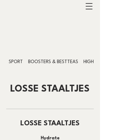
SPORT
BOOSTERS & BESTTEAS
HIGH PROTEIN CHOCOLAT
LOSSE STAALTJES
LOSSE STAALTJES
Hydrate