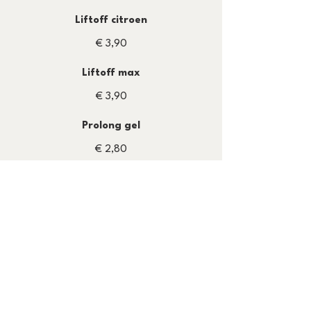
Liftoff citroen
€ 3,90
Liftoff max
€ 3,90
Prolong gel
€ 2,80
Inschrijven?
Verzenden