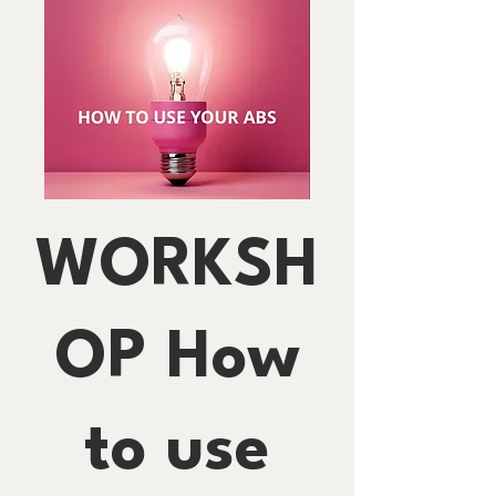
WORKSH
OP How
to use