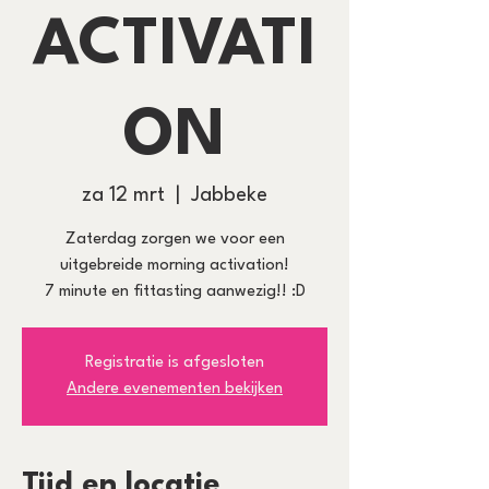
ACTIVATI
ON
za 12 mrt
  |  
Jabbeke
Zaterdag zorgen we voor een
uitgebreide morning activation!
7 minute en fittasting aanwezig!! :D
Registratie is afgesloten
Andere evenementen bekijken
Tijd en locatie